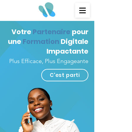
Votre
Partenaire
pour
une
Formation
Digitale
Impactante
Plus Efficace, Plus Engageante
C'est parti