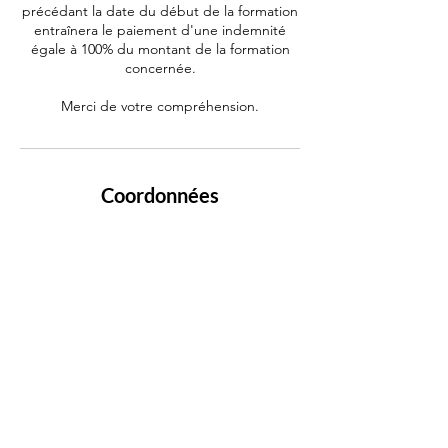
précédant la date du début de la formation
entraînera le paiement d'une indemnité
égale à 100% du montant de la formation
concernée.
Merci de votre compréhension.
Coordonnées
0696 66 30 25
contact@clemb-formation.com
Gros-Morne, Martinique